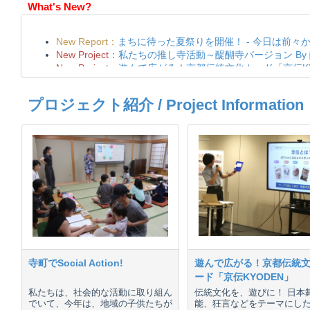
What's New?
プロジェクト紹介 / Project Information
寺町でSocial Action!
遊んで広がる！京都伝統
ード「京伝KYODEN」
私たちは、社会的な活動に取り組ん
伝統文化を、遊びに！ 日本
でいて、今年は、地域の子供たちが
能、狂言などをテーマにし