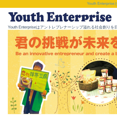
Youth Enterpris
Youth Enterpriseはアントレプレナーシップ溢れる社