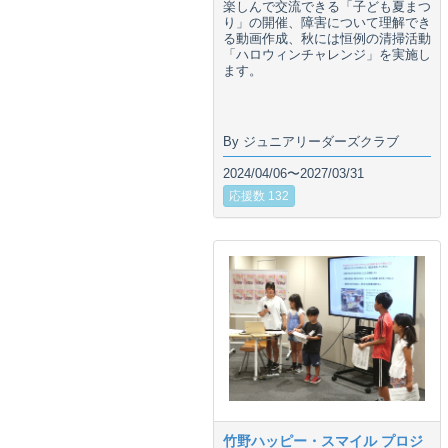
楽しんで交流できる「子ども夏まつ
り」の開催、障害について理解でき
る動画作成、秋には恒例の清掃活動
「ハロウィンチャレンジ」を実施し
ます。
By ジュニアリーダーズクラブ
2024/04/06〜2027/03/31
応援数 132
竹野ハッピー・スマイル プロジ