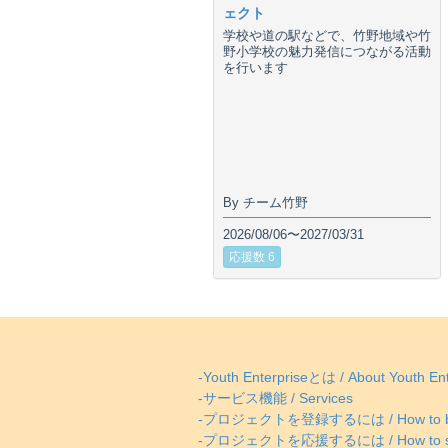
ェクト
学校や道の駅などで、竹野地域や竹
野小学校の魅力発信につながる活動
を行います
By チーム竹野
2026/08/06〜2027/03/31
応援数 6
-Youth Enterpriseとは / About Youth Ent
-サービス機能 / Services
-プロジェクトを登録するには / How to be
-プロジェクトを応援するには / How to supp