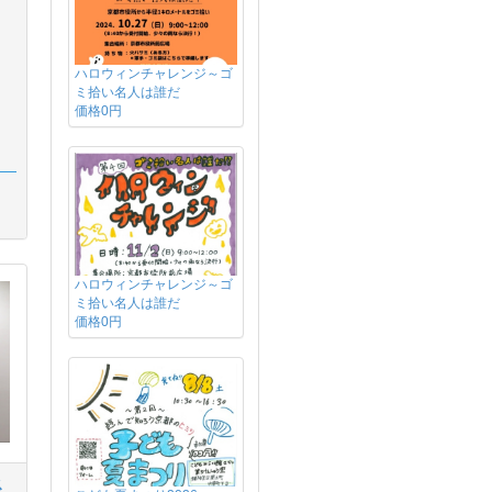
ハロウィンチャレンジ～ゴ
ミ拾い名人は誰だ
価格0円
ハロウィンチャレンジ～ゴ
ミ拾い名人は誰だ
価格0円
ス