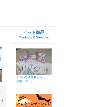
ヒット商品
Products & Services
京の不思議地名かるた
価格1,500円
る
を使
ま