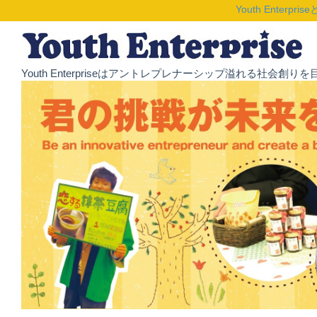
Youth Enterpris
Youth Enterpriseはアントレプレナーシップ溢れる社