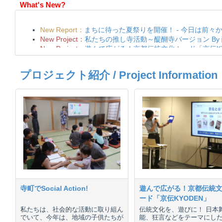
What's New?
プロジェクト紹介 / Project Information
寺町でSocial Action!
遊んで広がる！京都伝統
ード「京伝KYODEN」
私たちは、社会的な活動に取り組ん
伝統文化を、遊びに！ 日本
でいて、今年は、地域の子供たちが
能、狂言などをテーマにし