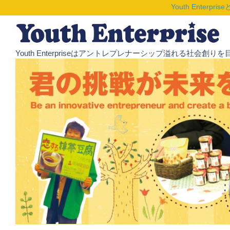
Youth Enterpris
Youth Enterpriseはアントレプレナーシップ溢れる社