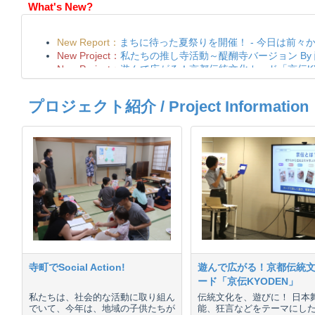
What's New?
プロジェクト紹介 / Project Information
寺町でSocial Action!
遊んで広がる！京都伝統
ード「京伝KYODEN」
私たちは、社会的な活動に取り組ん
伝統文化を、遊びに！ 日本
でいて、今年は、地域の子供たちが
能、狂言などをテーマにし