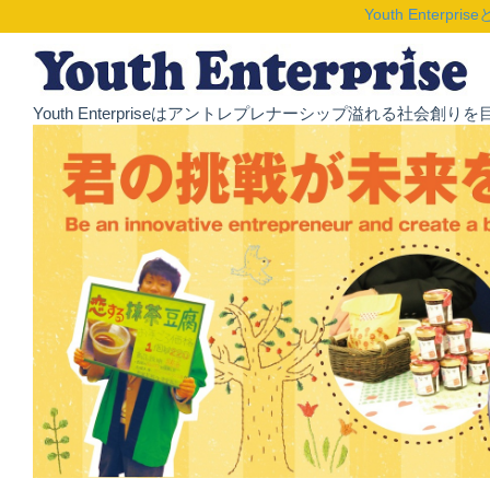
Youth Enterpris
Youth Enterpriseはアントレプレナーシップ溢れる社