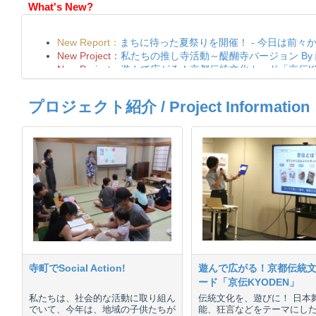
What's New?
プロジェクト紹介 / Project Information
寺町でSocial Action!
遊んで広がる！京都伝統
ード「京伝KYODEN」
私たちは、社会的な活動に取り組ん
伝統文化を、遊びに！ 日本
でいて、今年は、地域の子供たちが
能、狂言などをテーマにし