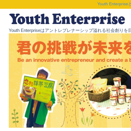
Youth Enterpris
Youth Enterpriseはアントレプレナーシップ溢れる社