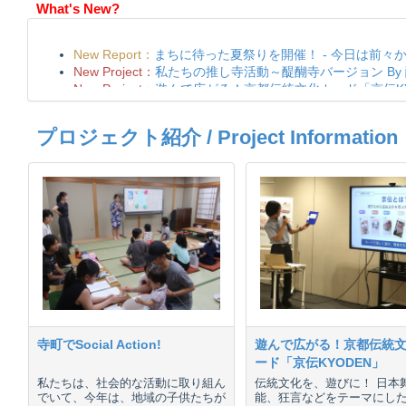
What's New?
プロジェクト紹介 / Project Information
寺町でSocial Action!
遊んで広がる！京都伝統
ード「京伝KYODEN」
私たちは、社会的な活動に取り組ん
伝統文化を、遊びに！ 日本
でいて、今年は、地域の子供たちが
能、狂言などをテーマにし