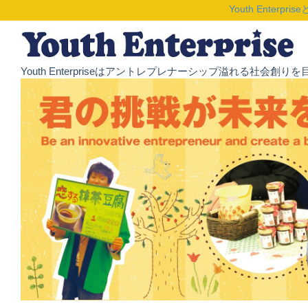
Youth Enterpris
Youth Enterpriseはアントレプレナーシップ溢れる社