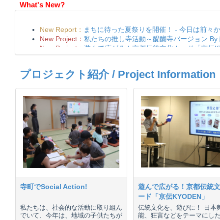
What's New?
プロジェクト紹介 / Project Information
寺町でSocial Action!
遊んで広がる！京都伝統
ード「京伝KYODEN」
私たちは、社会的な活動に取り組ん
伝統文化を、遊びに！ 日本
でいて、今年は、地域の子供たちが
能、狂言などをテーマにし