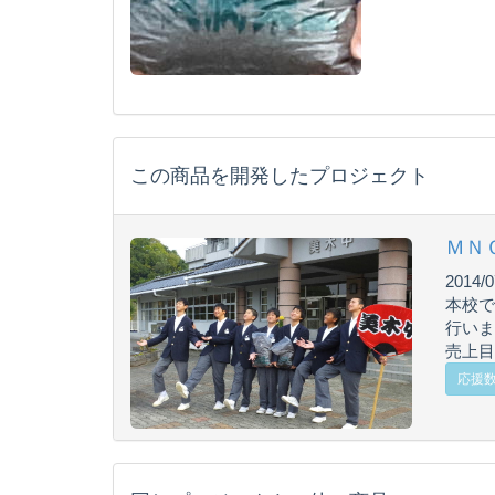
この商品を開発したプロジェクト
ＭＮ
2014/0
本校で
行いま
売上目
応援数