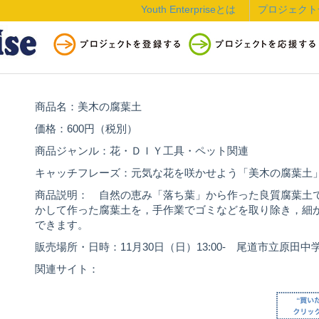
Youth Enterpriseとは
プロジェクト
商品名：美木の腐葉土
価格：600円（税別）
商品ジャンル：花・ＤＩＹ工具・ペット関連
キャッチフレーズ：元気な花を咲かせよう「美木の腐葉土
商品説明： 自然の恵み「落ち葉」から作った良質腐葉土
かして作った腐葉土を，手作業でゴミなどを取り除き，細
できます。
販売場所・日時：11月30日（日）13:00- 尾道市立原田
関連サイト：