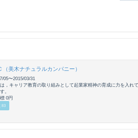
Ｃ（美木ナチュラルカンパニー）
7/05〜2015/03/31
は，キャリア教育の取り組みとして起業家精神の育成に力を入れ
す。
標 0円
 83