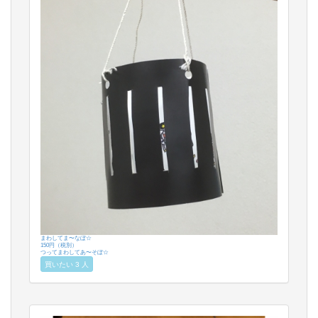
まわしてま〜なぼ☆
150円（税別）
つってまわしてあ〜そぼ☆
買いたい 3 人