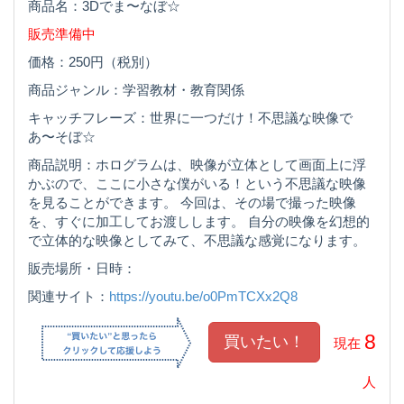
商品名：3Dでま〜なぼ☆
販売準備中
価格：250円（税別）
商品ジャンル：学習教材・教育関係
キャッチフレーズ：世界に一つだけ！不思議な映像で
あ〜そぼ☆
商品説明：ホログラムは、映像が立体として画面上に浮
かぶので、ここに小さな僕がいる！という不思議な映像
を見ることができます。 今回は、その場で撮った映像
を、すぐに加工してお渡しします。 自分の映像を幻想的
で立体的な映像としてみて、不思議な感覚になります。
販売場所・日時：
関連サイト：
https://youtu.be/o0PmTCXx2Q8
8
現在
人