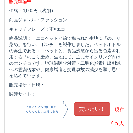
販売準備中
価格：4,000円（税別）
商品ジャンル：ファッション
キャッチフレーズ：雨×エコ
商品説明： エコペットと綿で織られた生地に「のこり
染め」を行い、ポンチョを製作しました。ペットボトル
の再生であるエコペットと、食品残渣から出る色素を利
用する「のこり染め」生地にて、主にサイクリング向け
のポンチョです。地球温暖化対策・二酸化炭素排出削減
への意識啓蒙や、健康増進と交通事故の減少を願う思い
を込めています。
販売場所・日時：
関連サイト：
現在
45
人