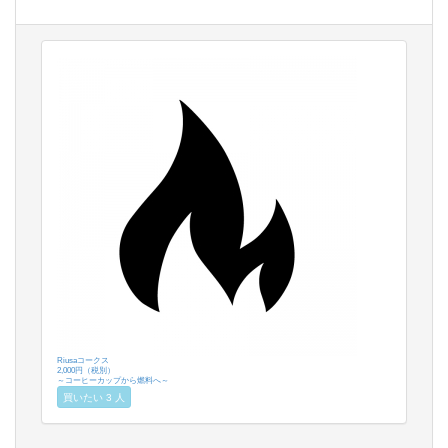
Riusaコークス
2,000円（税別）
～コーヒーカップから燃料へ～
買いたい 3 人