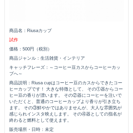
商品名：Riusaカップ
試作
価格：500円（税別）
商品ジャンル：生活雑貨・インテリア
キャッチフレーズ：～コーヒー豆カスからコーヒーカッ
プへ～
商品説明：Riusa cupはコーヒー豆のカスからできたコー
ヒーカップです！ 大きな特徴として、 その①器からコー
ヒー豆の香りが漂います。 その②器にコーヒーを注いで
いただくと、普通のコーヒーカップより香りが引き立ち
ます。 その③鮮やかではありませんが、大人な雰囲気が
感じられインスタ映えします。 その④器としての指名が
終わると燃料として使えます。
販売場所・日時：未定