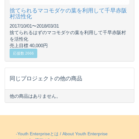
捨てられるマコモダケの葉を利用して千早赤阪
村活性化
2017/10/01〜2018/03/31
捨てられるはずのマコモダケの葉を利用して千早赤阪村
を活性化
売上目標 40,000円
応援数 2666
同じプロジェクトの他の商品
他の商品はありません。
-Youth Enterpriseとは / About Youth Enterprise