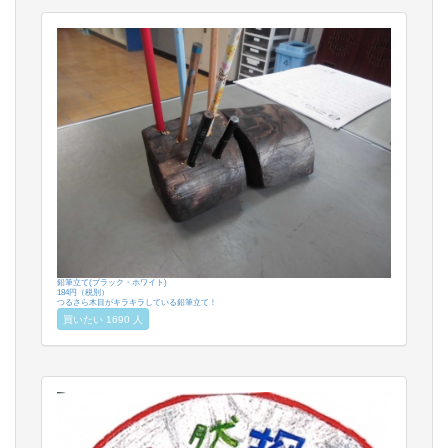
鉛筆立て(ブラック・ホワイト)
184円（税別）
つるさら木目がキラキラしている鉛筆立て！
買いたい 1690 人