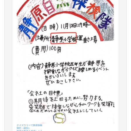
クイズラリーで静原探検
93円（税別）