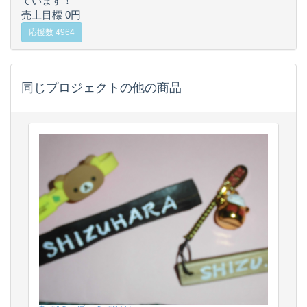
ています！
売上目標 0円
応援数 4964
同じプロジェクトの他の商品