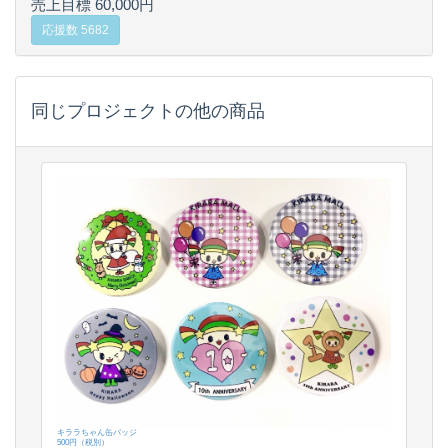
売上目標 60,000円
応援数 5682
同じプロジェクトの他の商品
キララちゃん缶バッジ
500円（税別）