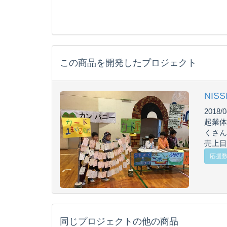
この商品を開発したプロジェクト
NIS
2018/0
起業体
くさん
売上目標
応援数 
同じプロジェクトの他の商品