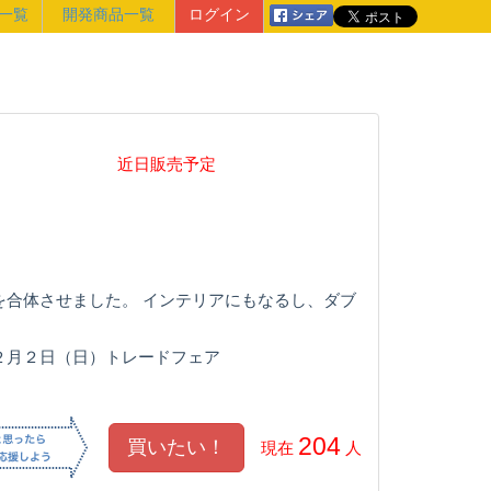
一覧
開発商品一覧
ログイン
近日販売予定
を合体させました。 インテリアにもなるし、ダブ
２月２日（日）トレードフェア
204
現在
人