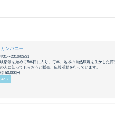
SIカンパニー
4/01〜2019/03/31
験活動を始めて5年目に入り、毎年、地域の自然環境を生かした商
の人に知ってもらおうと販売、広報活動を行っています。
 50,000円
4217