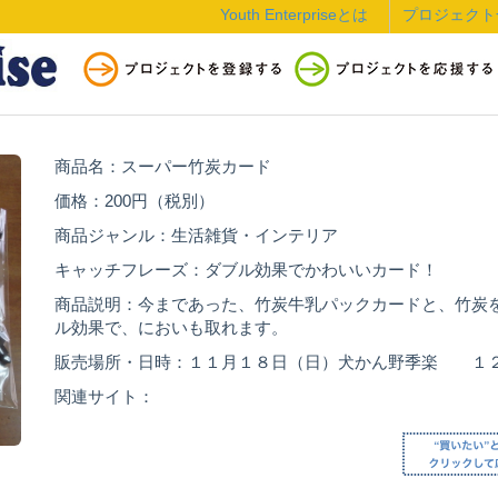
Youth Enterpriseとは
プロジェクト
商品名：スーパー竹炭カード
価格：200円（税別）
商品ジャンル：生活雑貨・インテリア
キャッチフレーズ：ダブル効果でかわいいカード！
商品説明：今まであった、竹炭牛乳パックカードと、竹炭
ル効果で、においも取れます。
販売場所・日時：１１月１８日（日）犬かん野季楽 １
関連サイト：