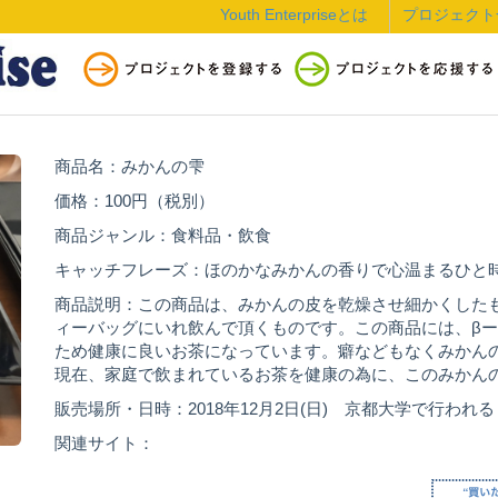
Youth Enterpriseとは
プロジェクト
商品名：みかんの雫
価格：100円（税別）
商品ジャンル：食料品・飲食
キャッチフレーズ：ほのかなみかんの香りで心温まるひと
商品説明：この商品は、みかんの皮を乾燥させ細かくした
ィーバッグにいれ飲んで頂くものです。この商品には、β
ため健康に良いお茶になっています。癖などもなくみかん
現在、家庭で飲まれているお茶を健康の為に、このみかん
販売場所・日時：2018年12月2日(日) 京都大学で行わ
関連サイト：