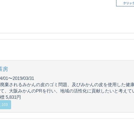
茶房
4/01〜2019/03/31
廃棄されるみかんの皮のゴミ問題、及びみかんの皮を使用した健
て、大阪みかんのPRを行い、地域の活性化に貢献したいと考えて
 5,831円
103