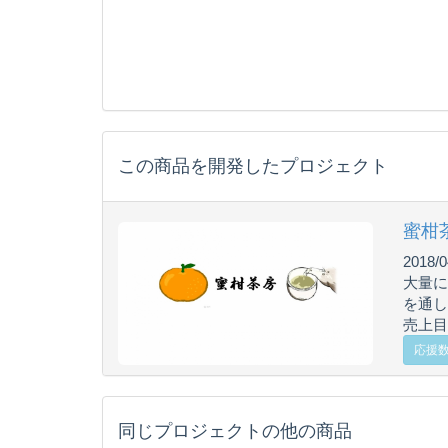
この商品を開発したプロジェクト
蜜柑
2018/0
大量に
を通し
売上目標
応援数 
同じプロジェクトの他の商品