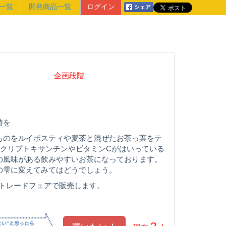
一覧
開発商品一覧
ログイン
企画段階
時を
ものをルイボスティや麦茶と混ぜたお茶っ葉をテ
ークリプトキサンチンやビタミンCがはいっている
の風味がある飲みやすいお茶になっております。
の雫に変えてみてはどうでしょう。
れるトレードフェアで販売します。