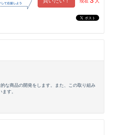
3
現在
人
康的な商品の開発をします。また、この取り組み
います。