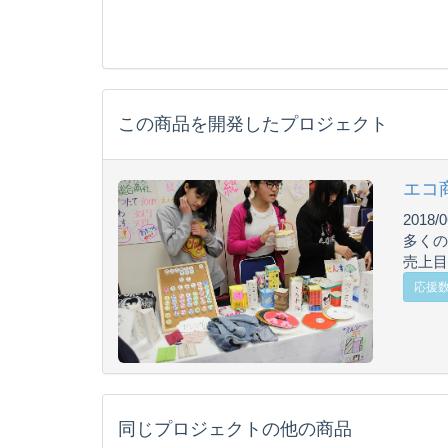
この商品を開発したプロジェクト
エコ
2018/0
多くの
売上目標
応援数
同じプロジェクトの他の商品