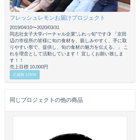
フレッシュレモンお届けプロジェクト
2019/04/10〜2020/03/31
同志社女子大学バーチャル企業”ふれっ旬”です🍋 「京田
辺の市役所の皆様に旬の食材を、親しみやすく、手に取
りやすい形で、提供し、旬の食材の魅力を伝える。」 こ
れを理念として活動しています！ 宜しくお願い致しま
す！！
売上目標 10,000円
応援数 12608
同じプロジェクトの他の商品