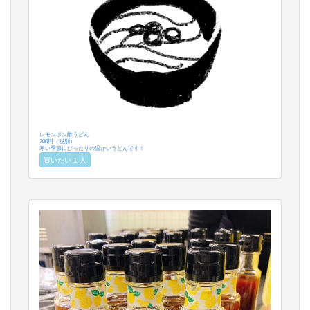
レモンポン酢うどん
200円（税別）
寒い季節にぴったりの温かいうどんです！
買いたい 1 人