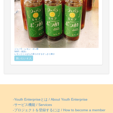
ジャバラ・レモン ポン酢
500円（税別）
レモンとじゃばらの香りのするすっきり爽や
買いたい 4 人
-Youth Enterpriseとは / About Youth Enterprise
-サービス機能 / Services
-プロジェクトを登録するには / How to become a member