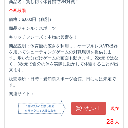
商品名：貸し切り体育館でVR対戦！
企画段階
価格：6,000円（税別）
商品ジャンル：スポーツ
キャッチフレーズ：本物の興奮を！
商品説明：体育館の広さを利用し、ケーブルレスVR機器
を用いてシューティングゲームの対戦環境を提供しま
す。歩いた分だけゲームの画面も動きます。2次元ではな
く、3次元で自分の体を実際に動かして体験することが出
来ます。
販売場所・日時：愛知県スポーツ会館、日にちは未定で
す。
関連サイト：
現在
23
人