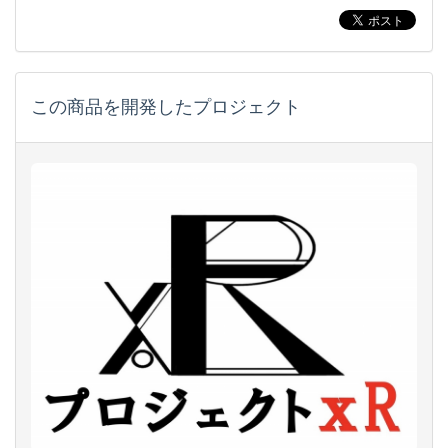
この商品を開発したプロジェクト