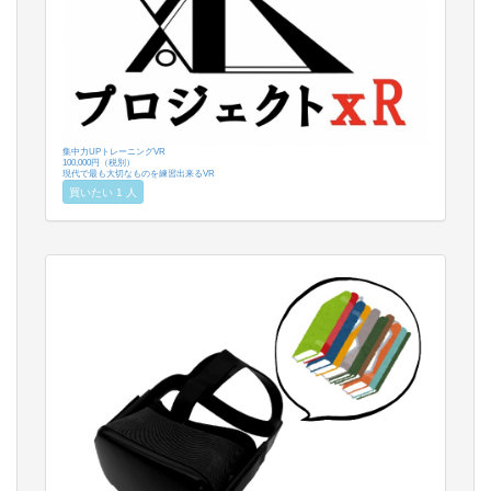
集中力UPトレーニングVR
100,000円（税別）
現代で最も大切なものを練習出来るVR
買いたい 1 人