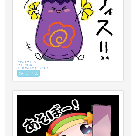
だじゃれで京田辺
120円（税別）
京田辺の名産品を伝えたい！
買いたい 1 人