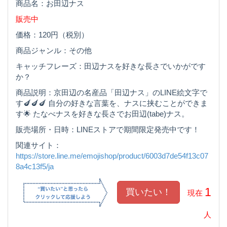
商品名：お田辺ナス
販売中
価格：120円（税別）
商品ジャンル：その他
キャッチフレーズ：田辺ナスを好きな長さでいかがです
か？
商品説明：京田辺の名産品「田辺ナス」のLINE絵文字で
す🍆🍆🍆 自分の好きな言葉を、ナスに挟むことができま
す🌟 たなべナスを好きな長さでお田辺(tabe)ナス。
販売場所・日時：LINEストアで期間限定発売中です！
関連サイト：
https://store.line.me/emojishop/product/6003d7de54f13c07
8a4c13f5/ja
1
現在
人