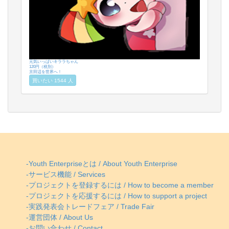
元気いっぱいキララちゃん
120円（税別）
京田辺を世界へ！
買いたい 1544 人
-Youth Enterpriseとは / About Youth Enterprise
-サービス機能 / Services
-プロジェクトを登録するには / How to become a member
-プロジェクトを応援するには / How to support a project
-実践発表会トレードフェア / Trade Fair
-運営団体 / About Us
-お問い合わせ / Contact