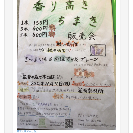
花背の森で木と遊ぶ