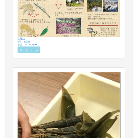
広報誌
0円（税別）
花背、チマキザサ
買いたい 8 人