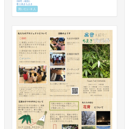
150円（税別）
香り高きちまき
買いたい 8 人