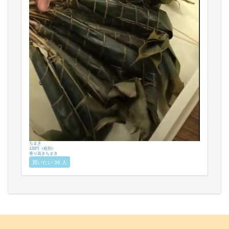
ちまき
120円（税別）
香り高きちまき
買いたい 36 人