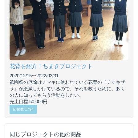
花背を紹介！ちまきプロジェクト
2020/12/15〜2022/03/31
祇園祭の厄除けチマキに使われている花背の『チマキザ
サ』が絶滅しかけているので、それを救うために、多く
の人に知ってもらう活動をしたい。
売上目標 50,000円
応援数 1794
同じプロジェクトの他の商品