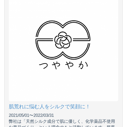
肌荒れに悩む人をシルクで笑顔に！
2021/05/01〜2022/03/31
弊社は「天然シルク成分で肌に優しく、化学薬品不使用