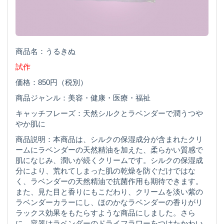
商品名：うるきぬ
試作
価格：850円（税別）
商品ジャンル：美容・健康・医療・福祉
キャッチフレーズ：天然シルクとラベンダーで潤うつや
やか肌に
商品説明：本商品は、シルクの保湿成分が含まれたクリ
ームにラベンダーの天然精油を加えた、柔らかい質感で
肌になじみ、潤いが続くクリームです。シルクの保湿成
分により、荒れてしまった肌の乾燥を防ぐだけではな
く、ラベンダーの天然精油で抗菌作用も期待できます。
また、見た目と香りにもこだわり、クリームを淡い紫の
ラベンダーカラーにし、ほのかなラベンダーの香りがリ
ラックス効果をもたらすような商品にしました。さら
に、容器はラベンダーのドライフラワーをつけたかわい