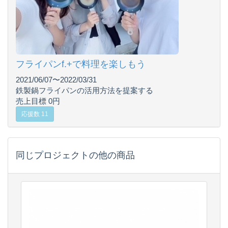
フライパンf.+で料理を楽しもう
2021/06/07〜2022/03/31
鉄製鍋フライパンの活用方法を提案する
売上目標 0円
応援数 11
同じプロジェクトの他の商品