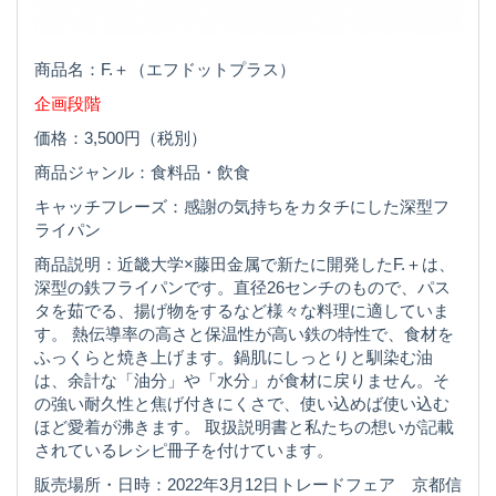
商品名：F.＋（エフドットプラス）
企画段階
価格：3,500円（税別）
商品ジャンル：食料品・飲食
キャッチフレーズ：感謝の気持ちをカタチにした深型フ
ライパン
商品説明：近畿大学×藤田金属で新たに開発したF.＋は、
深型の鉄フライパンです。直径26センチのもので、パス
タを茹でる、揚げ物をするなど様々な料理に適していま
す。 熱伝導率の高さと保温性が高い鉄の特性で、食材を
ふっくらと焼き上げます。鍋肌にしっとりと馴染む油
は、余計な「油分」や「水分」が食材に戻りません。そ
の強い耐久性と焦げ付きにくさで、使い込めば使い込む
ほど愛着が沸きます。 取扱説明書と私たちの想いが記載
されているレシピ冊子を付けています。
販売場所・日時：2022年3月12日トレードフェア 京都信