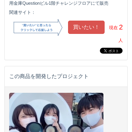
用金庫Questionビル1階チャレンジフロアにて販売
関連サイト：
2
現在
人
この商品を開発したプロジェクト