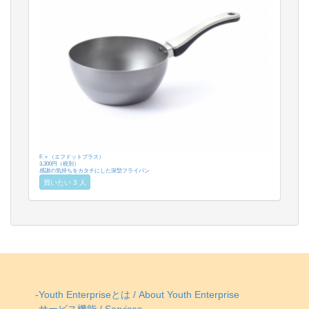
F.＋（エフドットプラス）
3,300円（税別）
感謝の気持ちをカタチにした深型フライパン
買いたい 3 人
-Youth Enterpriseとは / About Youth Enterprise