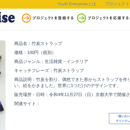
Youth Enterpriseとは
プロジェクト
商品名：竹炭ストラップ
価格：100円（税別）
商品ジャンル：生活雑貨・インテリア
キャッチフレーズ：竹炭ストラップ
商品説明：竹炭を割り、偶然できた形からストラップを作
い、絵をかきました。世界に1つだけのデザインです。
販売場所・日時：令和4年11月27日（日）京都大学で開催
関連サイト：