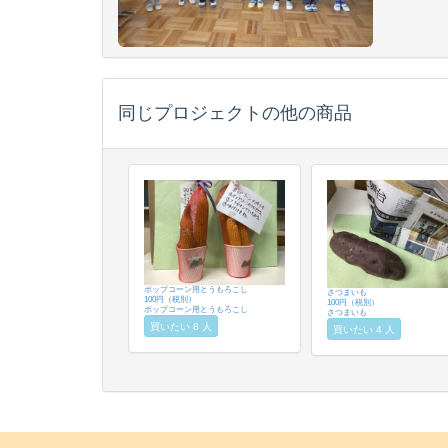
同じプロジェクトの他の商品
ポップコーン用とうもろこし
さつまいも
100円（税別）
100円（税別）
ポップコーン用とうもろこし
さつまいも
買いたい 8 人
買いたい 4 人