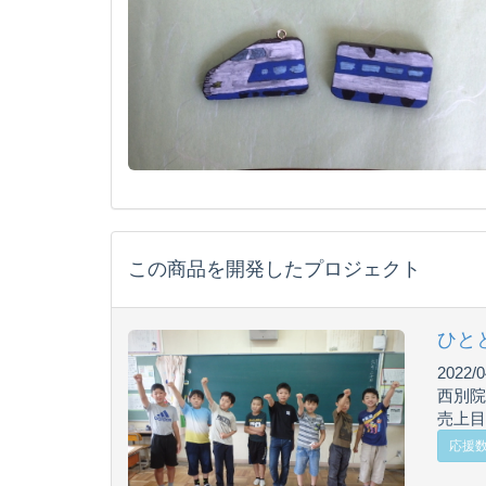
この商品を開発したプロジェクト
ひと
2022/0
西別院
売上目
応援数 