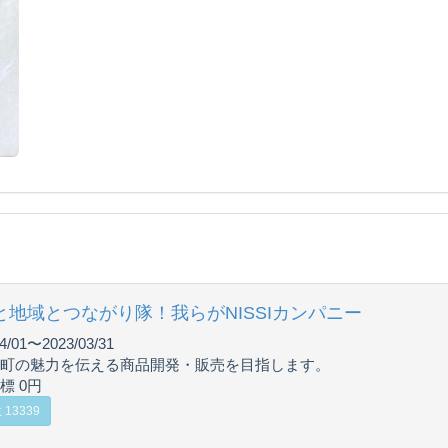
と地域とつながり隊！我らがNISSIカンパニー
4/01〜2023/03/31
町の魅力を伝える商品開発・販売を目指します。
標 0円
13339