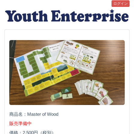
ログイン
商品名：Master of Wood
販売準備中
価格：2,500円（税別）