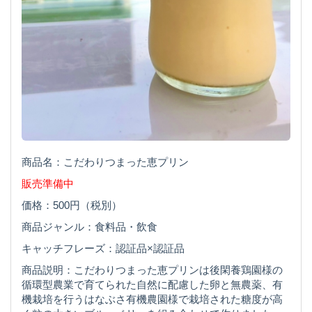
商品名：こだわりつまった恵プリン
販売準備中
価格：500円（税別）
商品ジャンル：食料品・飲食
キャッチフレーズ：認証品×認証品
商品説明：こだわりつまった恵プリンは後閑養鶏園様の
循環型農業で育てられた自然に配慮した卵と無農薬、有
機栽培を行うはなぶさ有機農園様で栽培された糖度が高