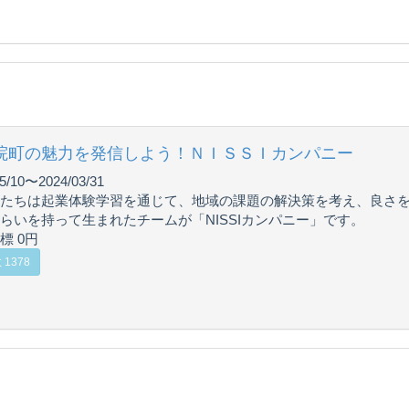
院町の魅力を発信しよう！ＮＩＳＳＩカンパニー
5/10〜2024/03/31
たちは起業体験学習を通じて、地域の課題の解決策を考え、良さ
らいを持って生まれたチームが「NISSIカンパニー」です。
標 0円
1378