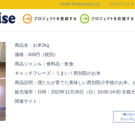
Youth Enterpriseとは
プロジェクト
商品名：お米2kg
価格：600円（税別）
商品ジャンル：食料品・飲食
キャッチフレーズ：うまい！西別院のお米
商品説明：僕たちが育てた美味しい西別院小学校のお米。
販売場所・日時：2023年11月26日（日）10:00-14:0
関連サイト：