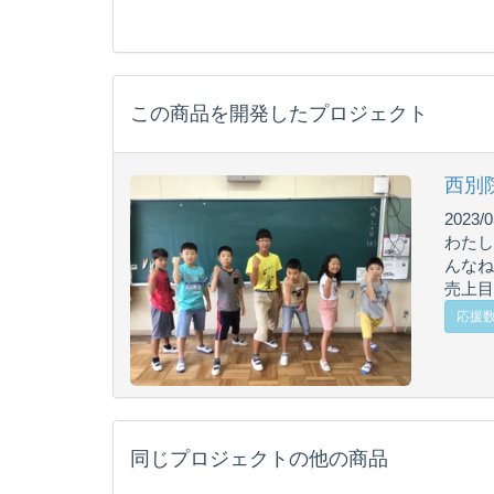
この商品を開発したプロジェクト
西別
2023/0
わたし
んなね
売上目
応援数 
同じプロジェクトの他の商品