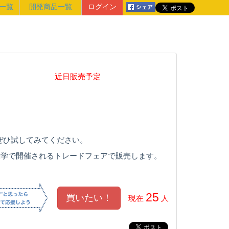
一覧
開発商品一覧
ログイン
近日販売予定
ぜひ試してみてください。
0 京都大学で開催されるトレードフェアで販売します。
25
現在
人