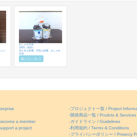
おしゃれ竹炭
100円（税別）
小ぶく
見た目も綺麗、空気も綺麗、おしゃれ
竹炭
買いたい 31 人
erprise
-プロジェクト一覧 / Project Informa
-開発商品一覧 / Prodcts & Services
come a member
-ガイドライン / Guidelines
ort a project
-利用規約 / Terms & Conditions
r
-プライバシーポリシー / Privercy Po