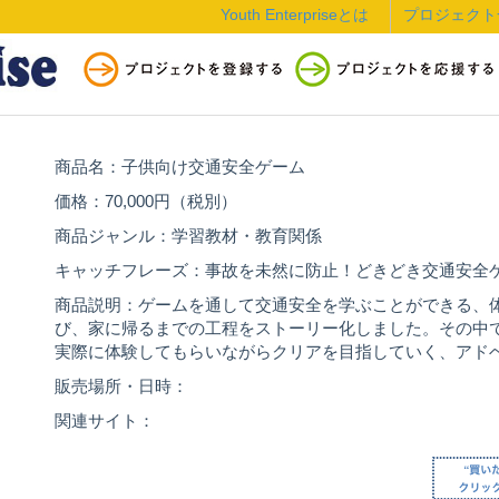
Youth Enterpriseとは
プロジェクト
商品名：子供向け交通安全ゲーム
価格：70,000円（税別）
商品ジャンル：学習教材・教育関係
キャッチフレーズ：事故を未然に防止！どきどき交通安全
商品説明：ゲームを通して交通安全を学ぶことができる、
び、家に帰るまでの工程をストーリー化しました。その中
実際に体験してもらいながらクリアを目指していく、アド
販売場所・日時：
関連サイト：