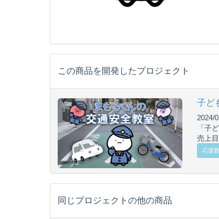
この商品を開発したプロジェクト
子ど
2024/0
「子ど
売上目標
応援数
同じプロジェクトの他の商品