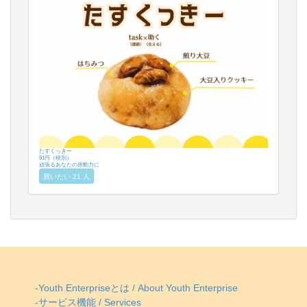
たすくっきー
91円（税別）
頑張るあなたの原動力に
買いたい 21 人
-Youth Enterpriseとは / About Youth Enterprise
-サービス機能 / Services