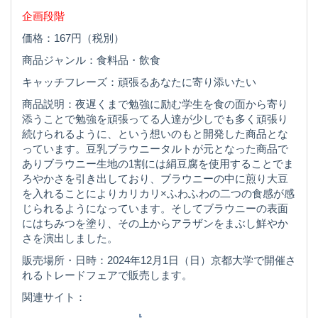
企画段階
価格：167円（税別）
商品ジャンル：食料品・飲食
キャッチフレーズ：頑張るあなたに寄り添いたい
商品説明：夜遅くまで勉強に励む学生を食の面から寄り
添うことで勉強を頑張ってる人達が少しでも多く頑張り
続けられるように、という想いのもと開発した商品とな
っています。豆乳ブラウニータルトが元となった商品で
ありブラウニー生地の1割には絹豆腐を使用することでま
ろやかさを引き出しており、ブラウニーの中に煎り大豆
を入れることによりカリカリ×ふわふわの二つの食感が感
じられるようになっています。そしてブラウニーの表面
にはちみつを塗り、その上からアラザンをまぶし鮮やか
さを演出しました。
販売場所・日時：2024年12月1日（日）京都大学で開催さ
れるトレードフェアで販売します。
関連サイト：