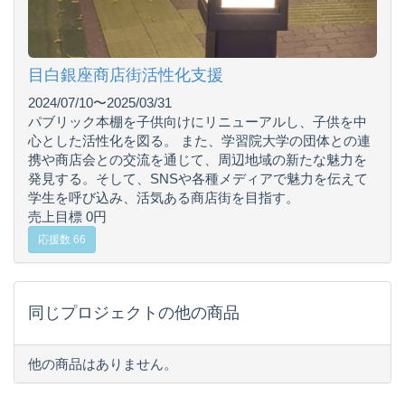
目白銀座商店街活性化支援
2024/07/10〜2025/03/31
パブリック本棚を子供向けにリニューアルし、子供を中
心とした活性化を図る。 また、学習院大学の団体との連
携や商店会との交流を通じて、周辺地域の新たな魅力を
発見する。そして、SNSや各種メディアで魅力を伝えて
学生を呼び込み、活気ある商店街を目指す。
売上目標 0円
応援数 66
同じプロジェクトの他の商品
他の商品はありません。