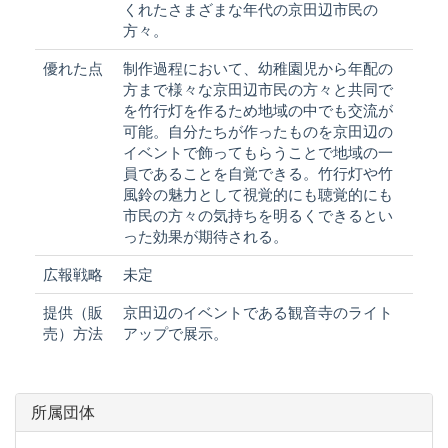
くれたさまざまな年代の京田辺市民の
方々。
優れた点
制作過程において、幼稚園児から年配の
方まで様々な京田辺市民の方々と共同で
を竹行灯を作るため地域の中でも交流が
可能。自分たちが作ったものを京田辺の
イベントで飾ってもらうことで地域の一
員であることを自覚できる。竹行灯や竹
風鈴の魅力として視覚的にも聴覚的にも
市民の方々の気持ちを明るくできるとい
った効果が期待される。
広報戦略
未定
提供（販
京田辺のイベントである観音寺のライト
売）方法
アップで展示。
所属団体