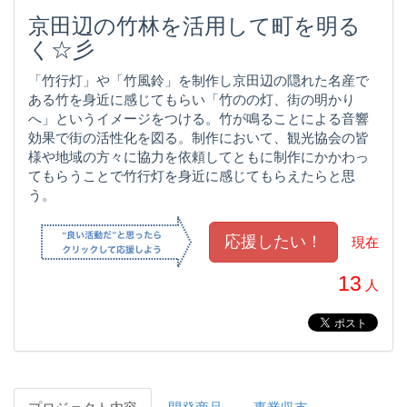
京田辺の竹林を活用して町を明る
く☆彡
「竹行灯」や「竹風鈴」を制作し京田辺の隠れた名産で
ある竹を身近に感じてもらい「竹のの灯、街の明かり
へ」というイメージをつける。竹が鳴ることによる音響
効果で街の活性化を図る。制作において、観光協会の皆
様や地域の方々に協力を依頼してともに制作にかかわっ
てもらうことで竹行灯を身近に感じてもらえたらと思
う。
現在
13
人