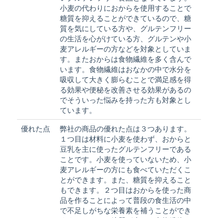
小麦の代わりにおからを使用することで
糖質を抑えることができているので、糖
質を気にしている方や、グルテンフリー
の生活を心がけている方、グルテンや小
麦アレルギーの方などを対象としていま
す。またおからは食物繊維を多く含んで
います。食物繊維はおなかの中で水分を
吸収して大きく膨らむことで満足感を得
る効果や便秘を改善させる効果があるの
でそういった悩みを持った方も対象とし
ています。
優れた点
弊社の商品の優れた点は３つあります。
１つ目は材料に小麦を使わず、おからと
豆乳を主に使ったグルテンフリーである
ことです。小麦を使っていないため、小
麦アレルギーの方にも食べていただくこ
とができます。また、糖質を抑えること
もできます。２つ目はおからを使った商
品を作ることによって普段の食生活の中
で不足しがちな栄養素を補うことができ