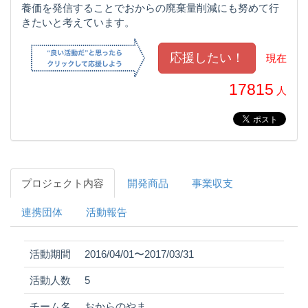
養価を発信することでおからの廃棄量削減にも努めて行
きたいと考えています。
現在
17815
人
プロジェクト内容
開発商品
事業収支
連携団体
活動報告
活動期間
2016/04/01〜2017/03/31
活動人数
5
チーム名
おからのやま