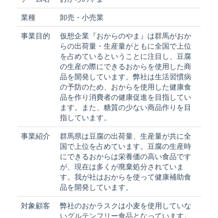
業種
卸売・小売業
事業目的
仮想企業『おからのやま』は群馬がおか
らの出荷量・生産量がともに全国で上位
を占めているということに注目し、豆腐
の生産の際にできるおからを使用した商
品を開発しています。弊社は生活習慣病
の予防のため、おからを使用した健康食
品を作り消費者の健康促進を目指してい
ます。また、糖質の少ない商品作りを目
指しています。
事業紹介
群馬県は豆腐の出荷量、生産量が共に全
国で上位を占めています。豆腐の生産時
にできるおからは栄養価の高い食品です
が、現在は多くが廃棄処分されていま
す。我が社はおからを使って健康補助食
品を開発しています。
対象顧客
弊社のおかラスクは小麦を使用していな
いグルテンフリー食品となっています。