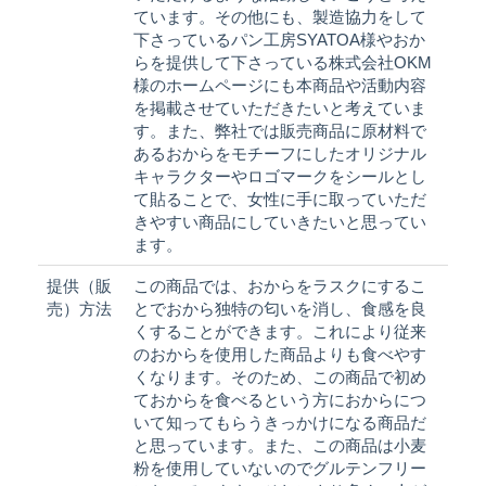
ています。その他にも、製造協力をして
下さっているパン工房SYATOA様やおか
らを提供して下さっている株式会社OKM
様のホームページにも本商品や活動内容
を掲載させていただきたいと考えていま
す。また、弊社では販売商品に原材料で
あるおからをモチーフにしたオリジナル
キャラクターやロゴマークをシールとし
て貼ることで、女性に手に取っていただ
きやすい商品にしていきたいと思ってい
ます。
提供（販
この商品では、おからをラスクにするこ
売）方法
とでおから独特の匂いを消し、食感を良
くすることができます。これにより従来
のおからを使用した商品よりも食べやす
くなります。そのため、この商品で初め
ておからを食べるという方におからにつ
いて知ってもらうきっかけになる商品だ
と思っています。また、この商品は小麦
粉を使用していないのでグルテンフリー