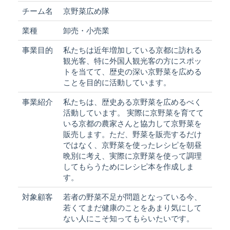
チーム名
京野菜広め隊
業種
卸売・小売業
事業目的
私たちは近年増加している京都に訪れる
観光客、特に外国人観光客の方にスポッ
トを当てて、歴史の深い京野菜を広める
ことを目的に活動しています。
事業紹介
私たちは、歴史ある京野菜を広めるべく
活動しています。 実際に京野菜を育てて
いる京都の農家さんと協力して京野菜を
販売します。ただ、野菜を販売するだけ
ではなく、京野菜を使ったレシピを朝昼
晩別に考え、実際に京野菜を使って調理
してもらうためにレシピ本を作成しま
す。
対象顧客
若者の野菜不足が問題となっている今、
若くてまだ健康のことをあまり気にして
ない人にこそ知ってもらいたいです。