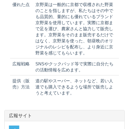
優れた点
京野菜は一般的に京都で収穫された野菜
のことを指しますが、私たちはその中で
も品質的、量的にも優れているブランド
京野菜を使用しています。実際に京都ま
で足を運び、農家さんと協力して販売し
ます。京野菜をそのまま販売するだけで
はなく、京野菜を使った、朝昼晩のオリ
ジナルのレシピを配布し、より身近に京
野菜を感じてもらいます。
広報戦略
SNSやクックパッド等で実際に自分たち
の活動情報を広めます。
提供（販
道の駅やスーパー、ネットなど、若い人
売）方法
達でも購入できるような場所で販売しよ
うと考えています。
広報サイト