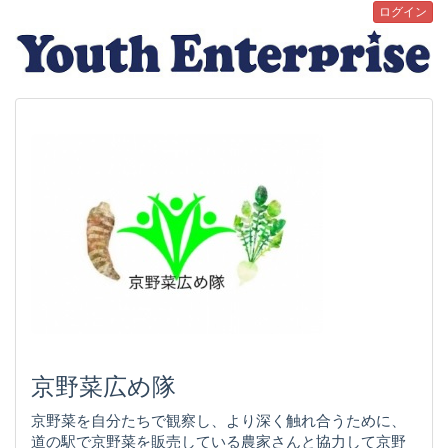
ログイン
京野菜広め隊
京野菜を自分たちで観察し、より深く触れ合うために、
道の駅で京野菜を販売している農家さんと協力して京野