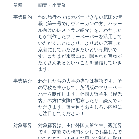
業種
卸売・小売業
事業目的
他の旅行本ではカバーできない範囲の情
報（第一号ではヴィーガンの方、ハラー
ル向けのレストラン紹介）を、わたした
ちが制作したフリーペーパーを活用して
いただくことにより、より思い充実した
京都にしていただきたいという願いで
す。まだまだ京都には、隠された宝物が
たくさんあるということを発信していき
ます。
事業紹介
わたしたちの大学の専攻は英語です。そ
の専攻を生かして、英語版のフリーペー
パーを制作します。外国人留学生（観光
客）の方に実際に配布したり、読んでい
ただきます。毎号違うおもしろい内容に
も注目してください！
対象顧客
対象顧客は、主に外国人留学生、観光客
です。京都での時間を少しでも楽しんで
いただきたい！そんな思いで制作に取り