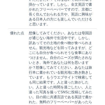
掛かっています。しかし、全文英語で書
かれたフリーペーパーですので、京都に
長く住んでおられる方や、英語に興味が
ある日本人の方にも楽しんでいただける
と思います。
優れた点
想像してみてください。あなたは母国語
が通じない海外で生活中です。しかし、
訳あってその土地の食べ物が食べられま
せん。観光地などを回ってみますが、ど
こにも自分が食べられそうな食事にあり
つけません。自分のニーズが満たされな
いとき、海外であなたは何を思います
か？想像してみてください。あなたは旅
行本に書かれている観光地に飽き飽きし
ています。もうウエブサイトで検索して
も同じ結果です。人と違った旅がした
い。人と違った時間を過ごしたい。人と
違った写真を撮ってSNSに投稿してみた
い。目の前に共通言語である英語で書か
れた、無料のフリーペーパーがあったら