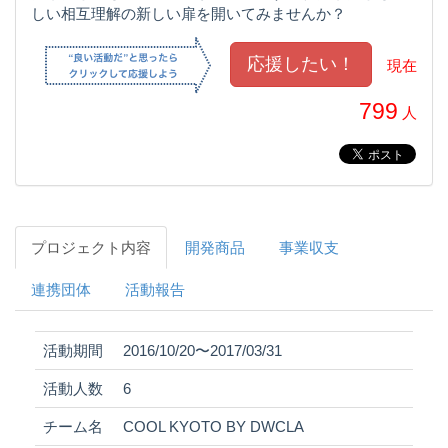
しい相互理解の新しい扉を開いてみませんか？
現在
799
人
プロジェクト内容
開発商品
事業収支
連携団体
活動報告
活動期間
2016/10/20〜2017/03/31
活動人数
6
チーム名
COOL KYOTO BY DWCLA