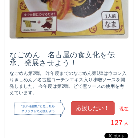
なごめん 名古屋の食文化を伝
承、発展させよう！
なごめん第2弾。 昨年度までのなごめん第1弾はウコン入
りきしめん／名古屋コーチンエキス入り味噌ソースを開
発しました。 今年度は第2弾、どて煮ソースの使用を考
えています。
現在
127
人