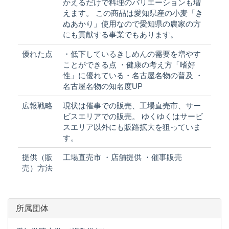
かえるだけで料理のバリエーションも増
えます。 この商品は愛知県産の小麦「き
ぬあかり」使用なので愛知県の農家の方
にも貢献する事業でもあります。
優れた点
・低下しているきしめんの需要を増やす
ことができる点 ・健康の考え方「嗜好
性」に優れている・名古屋名物の普及 ・
名古屋名物の知名度UP
広報戦略
現状は催事での販売、工場直売市、サー
ビスエリアでの販売。 ゆくゆくはサービ
スエリア以外にも販路拡大を狙っていま
す。
提供（販
工場直売市 ・店舗提供 ・催事販売
売）方法
所属団体