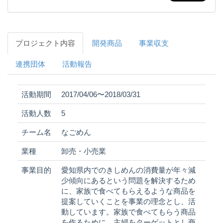
プロジェクト内容
開発商品
事業収支
連携団体
活動報告
活動期間
2017/04/06〜2018/03/31
活動人数
5
チーム名
なごめん
業種
卸売・小売業
事業目的
愛知県内でのきしめんの消費量が年々減
少傾向にあるという問題を解決するため
に、家族で食べてもらえるような商品を
提案していくことを事業の理念とし、活
動しています。家族で食べてもらう商品
を作るために、主婦をターゲットとし商