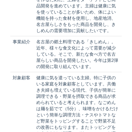
品開発を進めています。主婦は健康に気
を使っていることが多いため、体によい
機能を持った食材を使用し、地産地消、
名古屋らしさをもった商品を開発し、き
しめんの需要増加に貢献したいです。
事業紹介
名古屋の郷土料理である「きしめん」。
近年、様々な食文化によって需要が減少
している。そこで、新たな食べ方で名古
屋らしい商品を開発したい。今年は第2弾
の開発に取り組んでいます。
対象顧客
健康に気を遣っている主婦。特に子供の
いる家庭を対象顧客としています。共働
き夫婦も増えている現代、子供が簡単に
調理できる・野菜を摂取できる商品が求
められていると考えられます。なごめん
は麺を茹でて（5分）、味噌をかけるだけ
という簡単な調理方法・ナスやトマトな
ど野菜をトッピングすることで野菜不足
の改善にもなります。またトッピングを