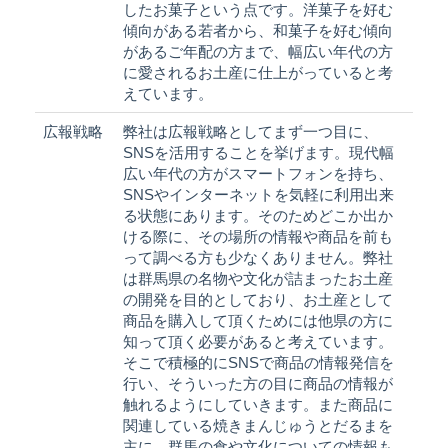
したお菓子という点です。洋菓子を好む
傾向がある若者から、和菓子を好む傾向
があるご年配の方まで、幅広い年代の方
に愛されるお土産に仕上がっていると考
えています。
広報戦略
弊社は広報戦略としてまず一つ目に、
SNSを活用することを挙げます。現代幅
広い年代の方がスマートフォンを持ち、
SNSやインターネットを気軽に利用出来
る状態にあります。そのためどこか出か
ける際に、その場所の情報や商品を前も
って調べる方も少なくありません。弊社
は群馬県の名物や文化が詰まったお土産
の開発を目的としており、お土産として
商品を購入して頂くためには他県の方に
知って頂く必要があると考えています。
そこで積極的にSNSで商品の情報発信を
行い、そういった方の目に商品の情報が
触れるようにしていきます。また商品に
関連している焼きまんじゅうとだるまを
主に、群馬の食や文化についての情報も