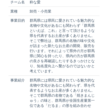
チーム名
粋な愛
業種
卸売・小売業
事業目的
群馬県には県民に愛されている魅力的な
名物や文化があるにも関わらず「群馬県
といえば、これ」と言って頂けるような
県を代表するお土産が多くありません。
そこで弊社は、群馬県の名物の味や文化
が詰まった新たなお土産の開発、販売を
行います。それによって県外の方が群馬
県に関心を持ったり、県内の方が群馬県
の良さを再確認したりするきっかけとな
り、知名度向上へ繋がるのではないかと
考えています。
事業紹介
群馬県には県民に愛されている魅力的な
名物や文化があるにも関わらず、県を代
表するようなお土産が多くありません。
そこで群馬県の名物である「焼きまんじ
ゅう」の味と、群馬県が全国生産量第一
位である「だるま」の形を組み合わせ