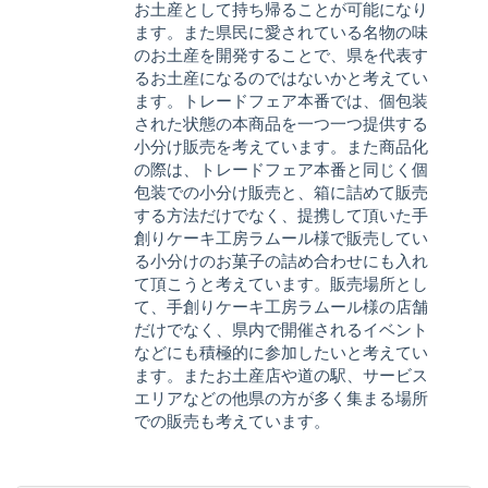
お土産として持ち帰ることが可能になり
ます。また県民に愛されている名物の味
のお土産を開発することで、県を代表す
るお土産になるのではないかと考えてい
ます。トレードフェア本番では、個包装
された状態の本商品を一つ一つ提供する
小分け販売を考えています。また商品化
の際は、トレードフェア本番と同じく個
包装での小分け販売と、箱に詰めて販売
する方法だけでなく、提携して頂いた手
創りケーキ工房ラムール様で販売してい
る小分けのお菓子の詰め合わせにも入れ
て頂こうと考えています。販売場所とし
て、手創りケーキ工房ラムール様の店舗
だけでなく、県内で開催されるイベント
などにも積極的に参加したいと考えてい
ます。またお土産店や道の駅、サービス
エリアなどの他県の方が多く集まる場所
での販売も考えています。