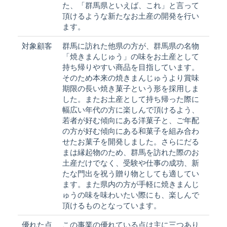
た、「群馬県といえば、これ」と言って
頂けるような新たなお土産の開発を行い
ます。
対象顧客
群馬に訪れた他県の方が、群馬県の名物
「焼きまんじゅう」の味をお土産として
持ち帰りやすい商品を目指しています。
そのため本来の焼きまんじゅうより賞味
期限の長い焼き菓子という形を採用しま
した。またお土産として持ち帰った際に
幅広い年代の方に楽しんで頂けるよう、
若者が好む傾向にある洋菓子と、ご年配
の方が好む傾向にある和菓子を組み合わ
せたお菓子を開発しました。さらにだる
まは縁起物のため、群馬を訪れた際のお
土産だけでなく、受験や仕事の成功、新
たな門出を祝う贈り物としても適してい
ます。また県内の方が手軽に焼きまんじ
ゅうの味を味わいたい際にも、楽しんで
頂けるものとなっています。
優れた点
この事業の優れている点は主に三つあり