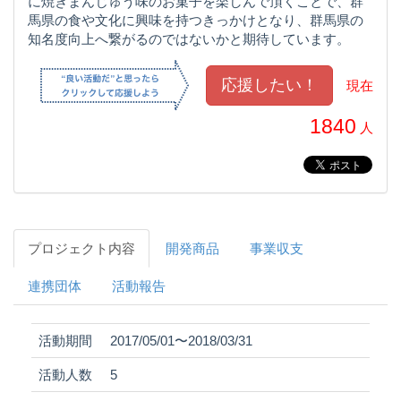
に焼きまんじゅう味のお菓子を楽しんで頂くことで、群
馬県の食や文化に興味を持つきっかけとなり、群馬県の
知名度向上へ繋がるのではないかと期待しています。
現在
1840
人
プロジェクト内容
開発商品
事業収支
連携団体
活動報告
活動期間
2017/05/01〜2018/03/31
活動人数
5