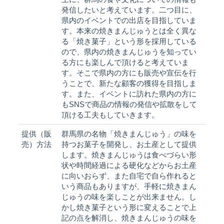
発信したいと考えています。二つ目に、
県内のイベントでの出店を目指していま
す。本来の焼きまんじゅうとは全く異な
る「焼き菓子」という形を採用している
ので、県内の焼きまんじゅうを知ってい
る方にも楽しんで頂けると考えていま
す。そこで県内の方にも販売や宣伝を行
うことで、新たな顧客の獲得を目指しま
す。また、イベントに訪れた県内の方に
もSNSで商品の情報の発信や拡散をして
頂ける工夫もしていきます。
提供（販
群馬県の名物「焼きまんじゅう」の味を
売）方法
持つお菓子を開発し、お土産として提供
します。焼きまんじゅうは食べづらい形
状や時間経過による硬化などからお土産
に向いおらず、また自宅で自ら作れると
いう商品もありますが、手軽に焼きまん
じゅうの味を楽しことが出来ません。し
かし焼き菓子という形に変えることで上
記の点を解消し、焼きまんじゅうの味を