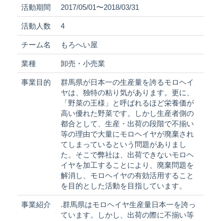
活動期間
2017/05/01〜2018/03/31
活動人数
4
チーム名
もろへい屋
業種
卸売・小売業
事業目的
群馬県が日本一の生産量を誇るモロヘイ
ヤは、独特の粘り気があります。更に、
「野菜の王様」と呼ばれるほど栄養価が
高い優れた野菜です。しかし生産者側の
都合として、生産・出荷の段階で不揃い
等の理由で大量にモロヘイヤが廃棄され
てしまっているという問題がありまし
た。そこで弊社は、出荷できないモロヘ
イヤを加工することにより、廃棄問題を
解消し、モロヘイヤの有効活用すること
を目的とした活動を目指しています。
事業紹介
.群馬県はモロヘイヤ生産量日本一を誇っ
ています。しかし、出荷の際に不揃い等