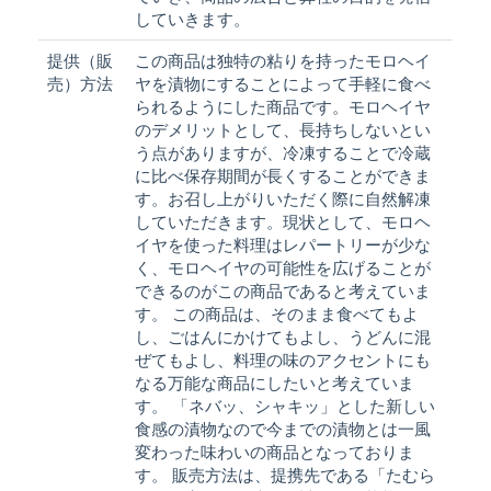
していきます。
提供（販
この商品は独特の粘りを持ったモロヘイ
売）方法
ヤを漬物にすることによって手軽に食べ
られるようにした商品です。モロヘイヤ
のデメリットとして、長持ちしないとい
う点がありますが、冷凍することで冷蔵
に比べ保存期間が長くすることができま
す。お召し上がりいただく際に自然解凍
していただきます。現状として、モロヘ
イヤを使った料理はレパートリーが少な
く、モロヘイヤの可能性を広げることが
できるのがこの商品であると考えていま
す。 この商品は、そのまま食べてもよ
し、ごはんにかけてもよし、うどんに混
ぜてもよし、料理の味のアクセントにも
なる万能な商品にしたいと考えていま
す。 「ネバッ、シャキッ」とした新しい
食感の漬物なので今までの漬物とは一風
変わった味わいの商品となっておりま
す。 販売方法は、提携先である「たむら