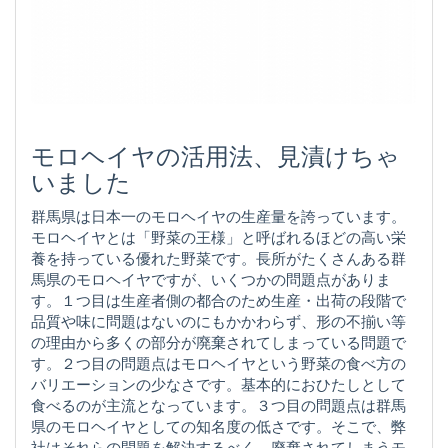
モロヘイヤの活用法、見漬けちゃ
いました
群馬県は日本一のモロヘイヤの生産量を誇っています。
モロヘイヤとは「野菜の王様」と呼ばれるほどの高い栄
養を持っている優れた野菜です。長所がたくさんある群
馬県のモロヘイヤですが、いくつかの問題点がありま
す。１つ目は生産者側の都合のため生産・出荷の段階で
品質や味に問題はないのにもかかわらず、形の不揃い等
の理由から多くの部分が廃棄されてしまっている問題で
す。２つ目の問題点はモロヘイヤという野菜の食べ方の
バリエーションの少なさです。基本的におひたしとして
食べるのが主流となっています。３つ目の問題点は群馬
県のモロヘイヤとしての知名度の低さです。そこで、弊
社はそれらの問題を解決するべく、廃棄されてしまうモ