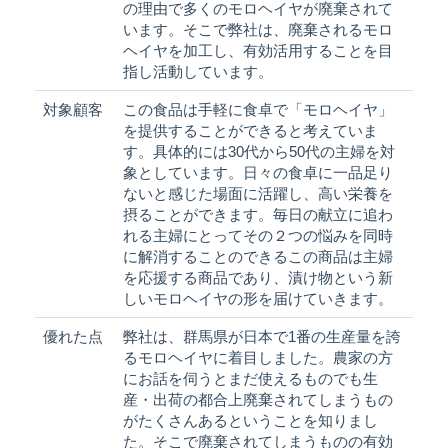
の理由で多くのモロヘイヤが廃棄されて
います。そこで弊社は、廃棄されるモロ
ヘイヤを加工し、有効活用することを目
指し活動しています。
対象顧客
この食品は手軽に食卓で「モロヘイヤ」
を提供することができると考えていま
す。具体的には30代から50代の主婦を対
象としています。日々の食卓に一品足り
ないと感じた場面に活躍し、高い栄養を
摂ることができます。毎日の献立に追わ
れる主婦にとってその２つの悩みを同時
に解消することのできるこの商品は主婦
を応援する商品であり、漬け物という新
しいモロヘイヤの形を届けていきます。
優れた点
弊社は、群馬県が日本で1番の生産量を誇
るモロヘイヤに着目しました。農家の方
にお話を伺うとまだ使えるものでも生
産・出荷の都合上廃棄されてしまうもの
がたくさんあるということを知りまし
た。そこで廃棄されてしまうものの有効