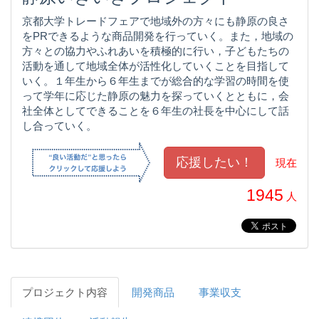
京都大学トレードフェアで地域外の方々にも静原の良さ
をPRできるような商品開発を行っていく。また，地域の
方々との協力やふれあいを積極的に行い，子どもたちの
活動を通して地域全体が活性化していくことを目指して
いく。１年生から６年生までが総合的な学習の時間を使
って学年に応じた静原の魅力を探っていくとともに，会
社全体としてできることを６年生の社長を中心にして話
し合っていく。
現在
1945
人
プロジェクト内容
開発商品
事業収支