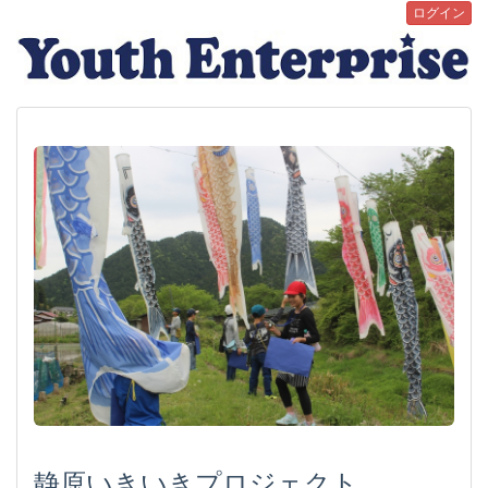
ログイン
静原いきいきプロジェクト