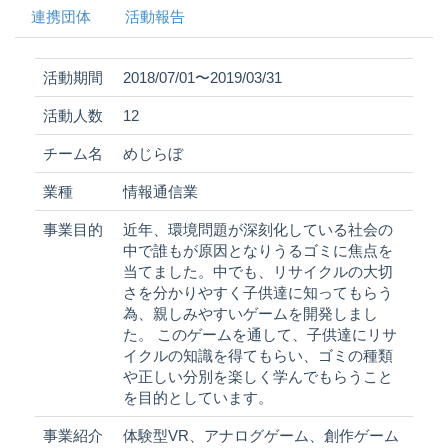
連携団体
活動報告
活動期間
2018/07/01〜2019/03/31
活動人数
12
チーム名
めじらぼ
業種
情報通信業
事業目的
近年、環境問題が深刻化している社会の
中で誰もが原因となりうるゴミに焦点を
当てました。中でも、リサイクルの大切
さを分かりやすく子供達に知ってもらう
為、親しみやすいゲームを開発しまし
た。 このゲームを通して、子供達にリサ
イクルの知識を得てもらい、ゴミの種類
や正しい分別を楽しく学んでもらうこと
を目的としています。
事業紹介
体験型VR、アナログゲーム、創作ゲーム