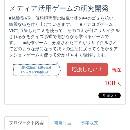
メディア活用ゲームの研究開発
■体験型VR：仮想現実型の映像で街の中のゴミを拾い、
綺麗な街を作り上げていきます。 ■アナログゲーム：
VRで収集したゴミを使って、そのゴミが何にリサイクル
されるかをクイズ形式で遊びながら学べるゲームで
す。 ■創作ゲーム：分別されたゴミがリサイクルされ
てどのような形になって我々の生活に戻ってくるかをア
クションゲームを使って分かりやすく理解します。
現在
108
人
プロジェクト内容
開発商品
事業収支