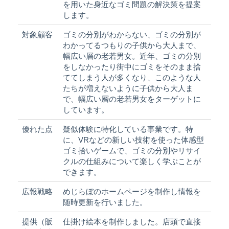
を用いた身近なゴミ問題の解決策を提案
します。
対象顧客
ゴミの分別がわからない、ゴミの分別が
わかってるつもりの子供から大人まで、
幅広い層の老若男女。近年、ゴミの分別
をしなかったり街中にゴミをそのまま捨
ててしまう人が多くなり、このような人
たちが増えないように子供から大人ま
で、幅広い層の老若男女をターゲットに
しています。
優れた点
疑似体験に特化している事業です。特
に、VRなどの新しい技術を使った体感型
ゴミ拾いゲームで、ゴミの分別やリサイ
クルの仕組みについて楽しく学ぶことが
できます。
広報戦略
めじらぼのホームページを制作し情報を
随時更新を行いました。
提供（販
仕掛け絵本を制作しました。店頭で直接