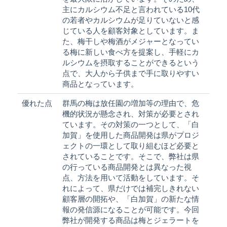
主にカルシウム不足と言われている10代
の若者やカルシウムが足りていないと感
じている人を顧客対象としています。ま
た、梅干しや梅酒がメジャーとなってい
る梅に新しい食べ方を提案し、手軽にカ
ルシウムを摂取することができるという
点で、大人から子供まで手に取りやすい
商品となっています。
優れた点
群馬の梅は放任園の増加等の理由で、危
機的状況が懸念され、対策が必要とされ
ています。その対策の一つとして、「白
加賀」を使用した商品開発は県がプロジ
ェクトの一環として取り組むほど必要と
されていることです。そこで、弊社は県
の行っている商品開発とは異なった視
点、方法を用いて活動をしています。そ
れによって、県だけでは補完しきれない
顧客層の開拓や、「白加賀」の新たな情
報の発信源になることが可能です。今回
弊社が開発する商品は梅とジェラートを