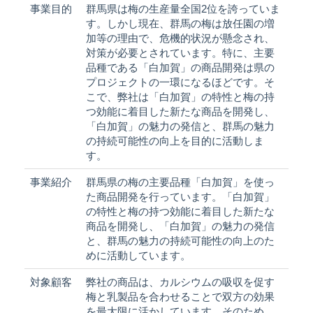
事業目的
群馬県は梅の生産量全国2位を誇っていま
す。しかし現在、群馬の梅は放任園の増
加等の理由で、危機的状況が懸念され、
対策が必要とされています。特に、主要
品種である「白加賀」の商品開発は県の
プロジェクトの一環になるほどです。そ
こで、弊社は「白加賀」の特性と梅の持
つ効能に着目した新たな商品を開発し、
「白加賀」の魅力の発信と、群馬の魅力
の持続可能性の向上を目的に活動しま
す。
事業紹介
群馬県の梅の主要品種「白加賀」を使っ
た商品開発を行っています。「白加賀」
の特性と梅の持つ効能に着目した新たな
商品を開発し、「白加賀」の魅力の発信
と、群馬の魅力の持続可能性の向上のた
めに活動しています。
対象顧客
弊社の商品は、カルシウムの吸収を促す
梅と乳製品を合わせることで双方の効果
を最大限に活かしています。そのため、