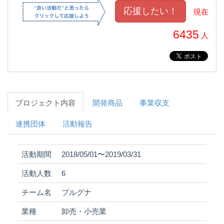
現在
6435
人
プロジェクト内容
開発商品
事業収支
連携団体
活動報告
活動期間
2018/05/01〜2019/03/31
活動人数
6
チーム名
プルグナ
業種
卸売・小売業