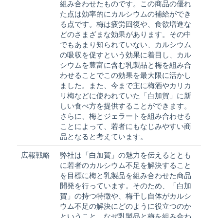
組み合わせたものです。この商品の優れ
た点は効率的にカルシウムの補給ができ
る点です。梅は疲労回復や、食欲増進な
どのさまざまな効果があります。その中
でもあまり知られていない、カルシウム
の吸収を促すという効果に着目し、カル
シウムを豊富に含む乳製品と梅を組み合
わせることでこの効果を最大限に活かし
ました。また、今まで主に梅酒やカリカ
リ梅などに使われていた「白加賀」に新
しい食べ方を提供することができます。
さらに、梅とジェラートを組み合わせる
ことによって、若者にもなじみやすい商
品となると考えています。
広報戦略
弊社は「白加賀」の魅力を伝えるととも
に若者のカルシウム不足を解決すること
を目標に梅と乳製品を組み合わせた商品
開発を行っています。そのため、「白加
賀」の持つ特徴や、梅干し自体がカルシ
ウム不足の解決にどのように役立つのか
ということ、なぜ乳製品と梅を組み合わ