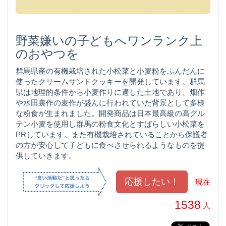
野菜嫌いの子どもへワンランク上
のおやつを
群馬県産の有機栽培された小松菜と小麦粉をふんだんに
使ったクリームサンドクッキーを開発しています。群馬
県は地理的条件から小麦作りに適した土地であり、畑作
や水田裏作の麦作が盛んに行われていた背景として多様
な粉食が生まれました。開発商品は日本最高級の高グル
テン小麦を使用し群馬の粉食文化とすばらしい小松菜を
PRしています。また有機栽培されていることから保護者
の方が安心して子どもに食べさせられるようなものを提
供していきます。
現在
1538
人