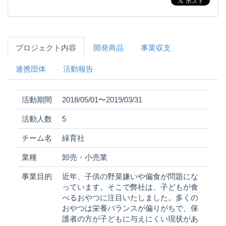
プロジェクト内容
開発商品
事業収支
連携団体
活動報告
活動期間
2018/05/01〜2019/03/31
活動人数
5
チーム名
緑育社
業種
卸売・小売業
事業目的
近年、子供の野菜嫌いや偏食が問題にな
っています。そこで弊社は、子どもが食
べるおやつに注目いたしました。多くの
おやつは栄養バランスが偏りがちで、保
護者の方が子どもに与えにくい現状があ