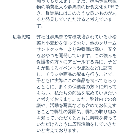
知ってもらえます。また、群馬県産農産
物の消費拡大や群馬県の粉食文化をPRで
き、群馬県にはこのような良いものがあ
ると発見していただけると考えていま
す。
広報戦略
弊社は群馬県で有機栽培されている小松
菜と小麦粉を使っており、他のクリーム
サンドクッキーより栄養価の高い、安全
なおやつを開発しています。この強みを
保護者の方々にアピールする為に、子ど
もが集まるイベントや施設などに訪問
し、チラシや商品の配布を行うことで、
子どもに実際にこの商品を食べてもらう
とともに、多くの保護者の方々に知って
もらい、私たちの商品を広めていきたい
と考えております。また、弊社内での会
議や、活動を写真なども含めてお伝えす
ることで弊社の雰囲気、弊社の取り組み
を知っていただくとともに興味を持って
いただけるように広報活動をしていきた
いと考えております。