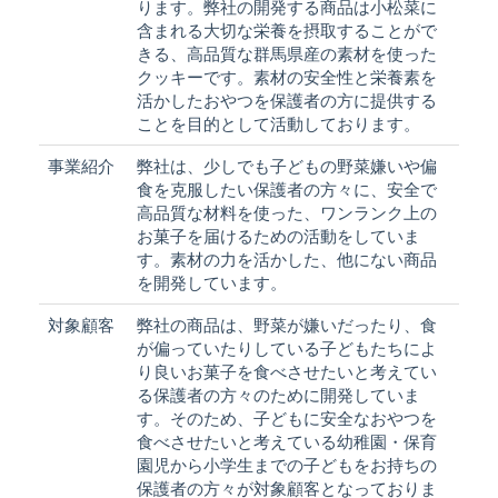
ります。弊社の開発する商品は小松菜に
含まれる大切な栄養を摂取することがで
きる、高品質な群馬県産の素材を使った
クッキーです。素材の安全性と栄養素を
活かしたおやつを保護者の方に提供する
ことを目的として活動しております。
事業紹介
弊社は、少しでも子どもの野菜嫌いや偏
食を克服したい保護者の方々に、安全で
高品質な材料を使った、ワンランク上の
お菓子を届けるための活動をしていま
す。素材の力を活かした、他にない商品
を開発しています。
対象顧客
弊社の商品は、野菜が嫌いだったり、食
が偏っていたりしている子どもたちによ
り良いお菓子を食べさせたいと考えてい
る保護者の方々のために開発していま
す。そのため、子どもに安全なおやつを
食べさせたいと考えている幼稚園・保育
園児から小学生までの子どもをお持ちの
保護者の方々が対象顧客となっておりま