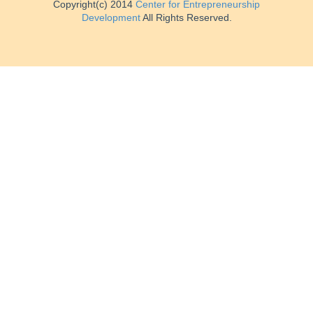
Copyright(c) 2014
Center for Entrepreneurship
Development
All Rights Reserved.