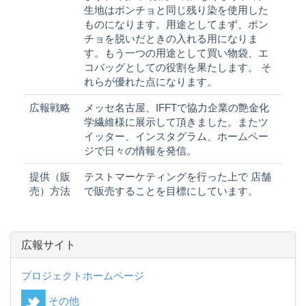
生地はポンチョと同じ残り染を使用した
ものになります。用途としてまず、ポン
チョを脱いだときの入れる用になりま
す。もう一つの用途として買い物袋、エ
コバッグとしての役割を果たします。 そ
れらが優れた点になります。
広報戦略
メッセ名古屋、IFFTで協力企業の艶金化
学繊維様に展示して頂きました。またツ
イッター、インスタグラム、ホームペー
ジで日々の情報を発信。
提供（販
テストマーケティングを行った上で 店舗
売）方法
で販売することを目標にしています。
広報サイト
プロジェクトホームページ
その他