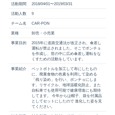
活動期間
2018/04/01〜2019/03/31
活動人数
9
チーム名
CAR-PON
業種
卸売・小売業
事業目的
2015年に道路交通法が改正され、傘差し
運転が禁止されました。そこでポンチョ
を作成し、世の中に広め傘差し運転をな
くすための活動をしています。
事業紹介
ペットボトルを加工して布にしたもの
に、廃棄食物の色素を利用して染める
「残り染め」を行い、ポンチョにしま
す。リサイクル、地球温暖化防止、また
自転車でも使用可能で健康増進にも期待
してます。 今年からは帽子、袋を付属品
としてセットにしたので 進化した姿を見
てください。