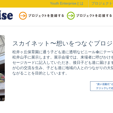
Youth Enterpriseとは
プロジェクト
スカイネット〜想いをつなぐプロジ
松井ヶ丘保育園に通う子ども達に透明なビニール傘にテー
松井山手に展示します。展示会場では、来場者に呼びかけ
セージカードに記入していただき、後日子ども達に届けま
が心の交流を生み、子ども達に地域の人とのつながりの大
ながることを目的としています。