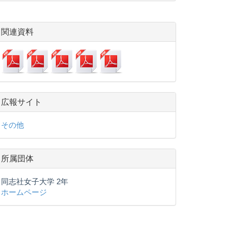
関連資料
広報サイト
その他
所属団体
同志社女子大学 2年
ホームページ