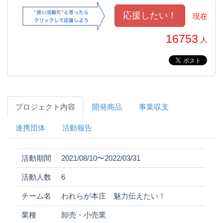
現在
16753
人
プロジェクト内容
開発商品
事業収支
連携団体
活動報告
活動期間
2021/08/10〜2022/03/31
活動人数
6
チーム名
われらが本庄 魅力伝えたい！
業種
卸売・小売業