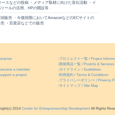
リースなどの投稿 ・メディア取材に向けた宣伝活動 ・イ
Sツールの活用、HPの開設等
販売 ・今後段階においてAmazonなどのECサイトの
売 ・百貨店などでの販売
erprise
-プロジェクト一覧 / Project Informa
-開発商品一覧 / Prodcts & Services
come a member
-ガイドライン / Guidelines
ort a project
-利用規約 / Terms & Conditions
r
-プライバシーポリシー / Privercy Po
-サイトマップ / Site Map
right(c) 2014
Center for Entrepreneurship Development
All Rights Res