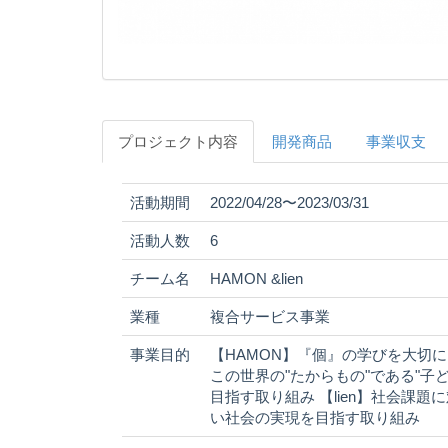
プロジェクト内容
開発商品
事業収支
活動期間
2022/04/28〜2023/03/31
活動人数
6
チーム名
HAMON &lien
業種
複合サービス事業
事業目的
【HAMON】『個』の学びを大切
この世界の"たからもの"である"
目指す取り組み 【lien】社会課
い社会の実現を目指す取り組み