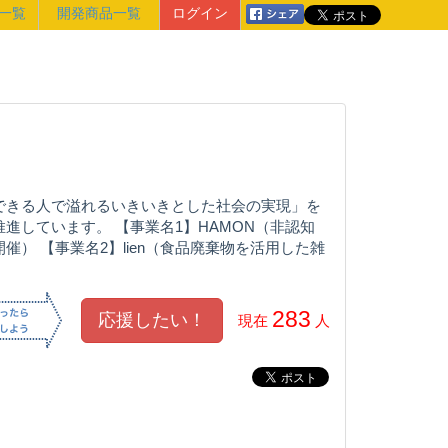
一覧
開発商品一覧
ログイン
できる人で溢れるいきいきとした社会の実現」を
進しています。 【事業名1】HAMON（非認知
） 【事業名2】lien（食品廃棄物を活用した雑
283
現在
人