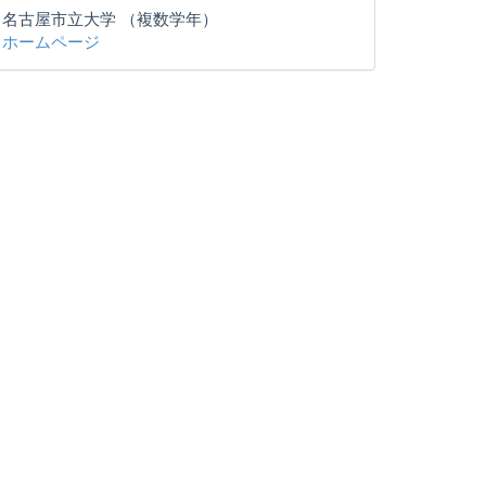
名古屋市立大学 （複数学年）
ホームページ