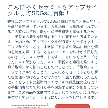
こんにゃくセラミドをアップサイ
クルしてSDGsに貢献！
弊社はアップサイクルでSDGsに貢献することを目的とし
た商品を開発しています。大量消費、大量廃棄されてい
るこの時代に持続可能な生産消費形態を確保するため
に、廃棄物の発生を削減することが重要だと考えていま
す。そのためにアップサイクルが必要となってきます。
アップサイクルとは、本来捨てるはずの製品に新たな価
値を与えて再生することをいい、そこで弊社が注目した
ものはこんにゃくセラミドです。こんにゃくセラミドは
こんにゃく芋からこんにゃくに製粉する過程で発生する
粉「飛粉」から抽出したもののことです。「飛粉」をア
ップサイクルすることで、こんにゃくセラミドとなり新
たな価値をつけることができます。生まれ変わったこん
にゃくセラミドは新型コロナウイルス感染症の流行によ
る手指消毒などで荒れた手を保湿する成分を配合してい
ます。この商品を家庭内でシェアしてもらい、ふれあい
を増やしていただけるようにサポートをしていきます。