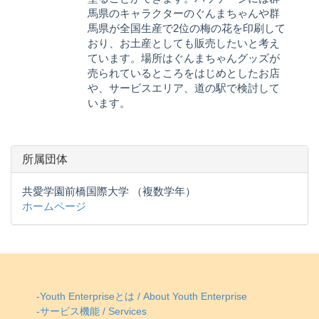
馬県のキャラクターのぐんまちゃんや群
馬県が全国生産で2位の梅の花を印刷して
おり、お土産としても販売したいと考え
ています。場所はぐんまちゃんグッズが
売られているところをはじめとしたお店
や、サービスエリア、道の駅で検討して
います。
所属団体
共愛学園前橋国際大学 （複数学年）
ホームページ
-Youth Enterpriseとは / About Youth Enterprise
-サービス機能 / Services