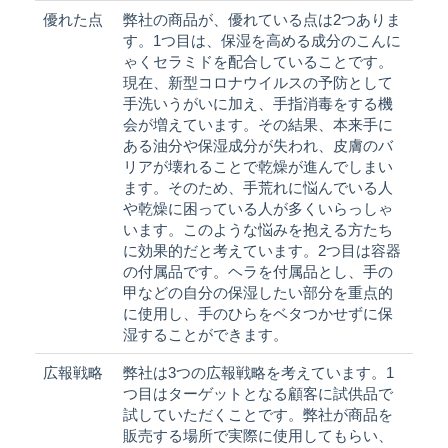
優れた点
弊社の商品が、優れている点は2つありま
す。1つ目は、保湿を高める成分のこんに
ゃくセラミドを配合していることです。
現在、新型コロナウイルスの予防として
手洗いうがいに加え、手指消毒をする機
会が増えています。その結果、本来手に
ある油分や保湿成分が失われ、皮膚のバ
リアが壊れることで乾燥が進んでしまい
ます。そのため、手荒れに悩んでいる人
や乾燥に困っている人が多くいらっしゃ
います。このような悩みを抱える方たち
に効果的だと考えています。2つ目は容器
の付属品です。ヘラを付属品とし、手の
甲などの自分の保湿したい部分を重点的
に使用し、手のひらをベタつかせずに保
湿することができます。
広報戦略
弊社は3つの広報戦略を考えています。1
つ目はターゲットとなる顧客に試供品で
試していただくことです。弊社が商品を
販売する場所で実際に使用してもらい、