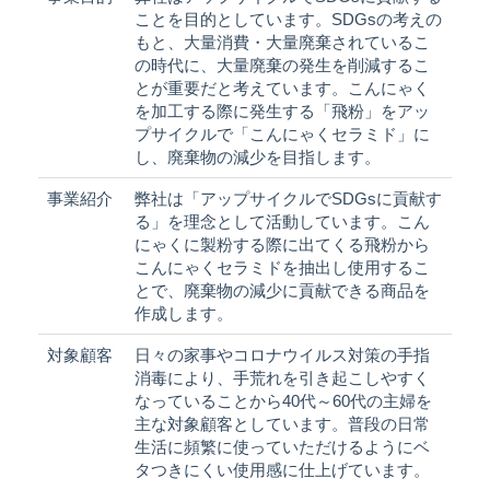
ことを目的としています。SDGsの考えの
もと、大量消費・大量廃棄されているこ
の時代に、大量廃棄の発生を削減するこ
とが重要だと考えています。こんにゃく
を加工する際に発生する「飛粉」をアッ
プサイクルで「こんにゃくセラミド」に
し、廃棄物の減少を目指します。
事業紹介
弊社は「アップサイクルでSDGsに貢献す
る」を理念として活動しています。こん
にゃくに製粉する際に出てくる飛粉から
こんにゃくセラミドを抽出し使用するこ
とで、廃棄物の減少に貢献できる商品を
作成します。
対象顧客
日々の家事やコロナウイルス対策の手指
消毒により、手荒れを引き起こしやすく
なっていることから40代～60代の主婦を
主な対象顧客としています。普段の日常
生活に頻繁に使っていただけるようにベ
タつきにくい使用感に仕上げています。