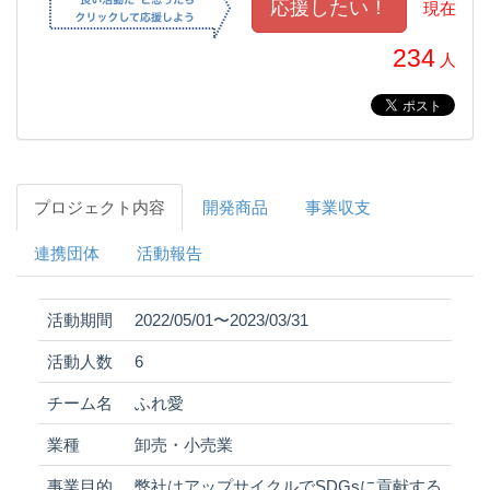
現在
234
人
プロジェクト内容
開発商品
事業収支
連携団体
活動報告
活動期間
2022/05/01〜2023/03/31
活動人数
6
チーム名
ふれ愛
業種
卸売・小売業
事業目的
弊社はアップサイクルでSDGsに貢献する