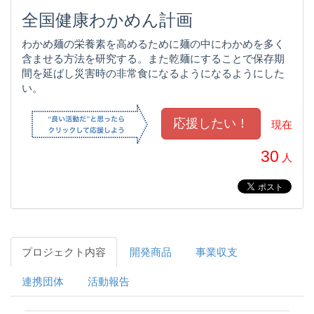
全国健康わかめん計画
わかめ麺の栄養素を高めるために麺の中にわかめを多く
含ませる方法を研究する。また乾麺にすることで保存期
間を延ばし災害時の非常食になるようになるようにした
い。
現在
30
人
プロジェクト内容
開発商品
事業収支
連携団体
活動報告