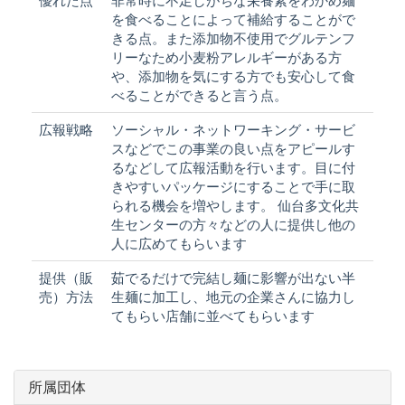
優れた点
非常時に不足しがちな栄養素をわかめ麺
を食べることによって補給することがで
きる点。また添加物不使用でグルテンフ
リーなため小麦粉アレルギーがある方
や、添加物を気にする方でも安心して食
べることができると言う点。
広報戦略
ソーシャル・ネットワーキング・サービ
スなどでこの事業の良い点をアピールす
るなどして広報活動を行います。目に付
きやすいパッケージにすることで手に取
られる機会を増やします。 仙台多文化共
生センターの方々などの人に提供し他の
人に広めてもらいます
提供（販
茹でるだけで完結し麺に影響が出ない半
売）方法
生麺に加工し、地元の企業さんに協力し
てもらい店舗に並べてもらいます
所属団体