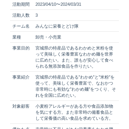
活動期間
2023/04/10〜2024/03/31
活動人数
3
チーム名
みんなに栄養とどけ隊
業種
卸売・小売業
事業目的
宮城県の特産品であるわかめと米粉を使
って美味しく栄養豊富なわかめ麺を世界
に広めたい。また、誰もが安心して食べ
られる無添加食品を作りたい。
事業紹介
宮城県の特産品である”わかめ”と”米粉”を
使って、美味しく栄養豊富で、なおかつ
非常時にも有効な”わかめ麺”をつくり、そ
れを全国に広めたい。
対象顧客
小麦粉アレルギーがある方や食品添加物
を気にする方。また非常時の備蓄食品と
して栄養価の高い食品を求めている方。