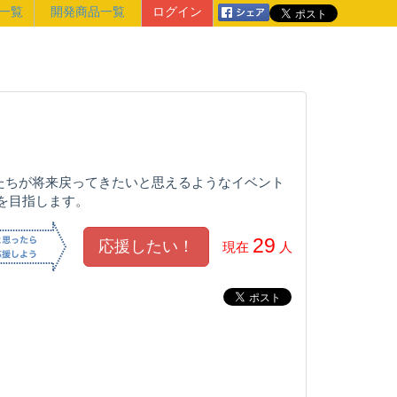
一覧
開発商品一覧
ログイン
たちが将来戻ってきたいと思えるようなイベント
を目指します。
29
現在
人