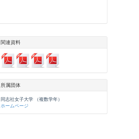
関連資料
所属団体
同志社女子大学 （複数学年）
ホームページ