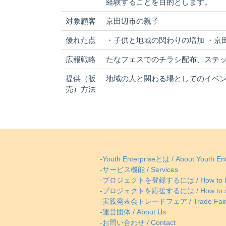
経験することを目的とします。
対象顧客
京田辺市の親子
優れた点
・子供と地域の関わりの増加 ・京
広報戦略
たなフェスでのチラシ配布、ステ
提供（販
地域の人と関わる場としてのイベ
売）方法
-Youth Enterpriseとは / About Youth Ent
-サービス機能 / Services
-プロジェクトを登録するには / How to be
-プロジェクトを応援するには / How to supp
-実践発表会トレードフェア / Trade Fai
-運営団体 / About Us
-お問い合わせ / Contact