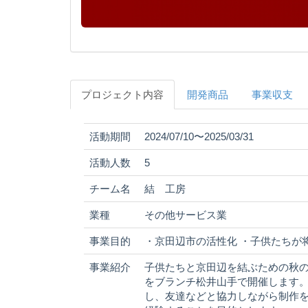
プロジェクト内容
開発商品
事業収支
活動期間
2024/07/10〜2025/03/31
活動人数
5
チーム名
結 工房
業種
その他サービス業
事業目的
・京田辺市の活性化 ・子供たちが
事業紹介
子供たちと京田辺を結ぶための秋
をブランチ松井山手で開催します。
し、友達などと協力しながら制作