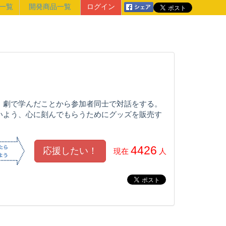
一覧
開発商品一覧
ログイン
、劇で学んだことから参加者同士で対話をする。
いよう、心に刻んでもらうためにグッズを販売す
4426
現在
人