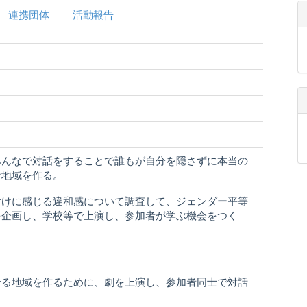
連携団体
活動報告
みんなで対話をすることで誰もが自分を隠さずに本当の
な地域を作る。
付けに感じる違和感について調査して、ジェンダー平等
を企画し、学校等で上演し、参加者が学ぶ機会をつく
せる地域を作るために、劇を上演し、参加者同士で対話