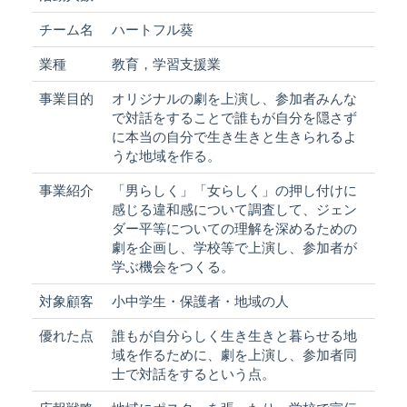
チーム名
ハートフル葵
業種
教育，学習支援業
事業目的
オリジナルの劇を上演し、参加者みんな
で対話をすることで誰もが自分を隠さず
に本当の自分で生き生きと生きられるよ
うな地域を作る。
事業紹介
「男らしく」「女らしく」の押し付けに
感じる違和感について調査して、ジェン
ダー平等についての理解を深めるための
劇を企画し、学校等で上演し、参加者が
学ぶ機会をつくる。
対象顧客
小中学生・保護者・地域の人
優れた点
誰もが自分らしく生き生きと暮らせる地
域を作るために、劇を上演し、参加者同
士で対話をするという点。